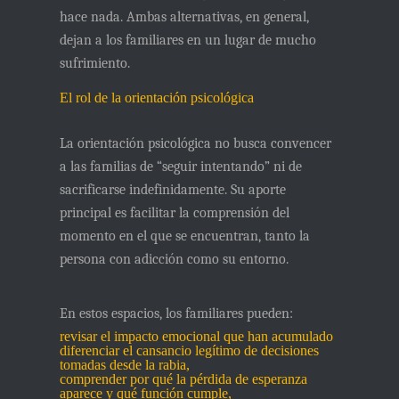
hace nada. Ambas alternativas, en general,
dejan a los familiares en un lugar de mucho
sufrimiento.
El rol de la orientación psicológica
La orientación psicológica no busca convencer
a las familias de “seguir intentando” ni de
sacrificarse indefinidamente. Su aporte
principal es
facilitar la comprensión del
momento en el que se encuentran
, tanto la
persona con adicción como su entorno.
En estos espacios, los familiares pueden:
revisar el impacto emocional que han acumulado
diferenciar el cansancio legítimo de decisiones
tomadas desde la rabia,
comprender por qué la pérdida de esperanza
aparece y qué función cumple,