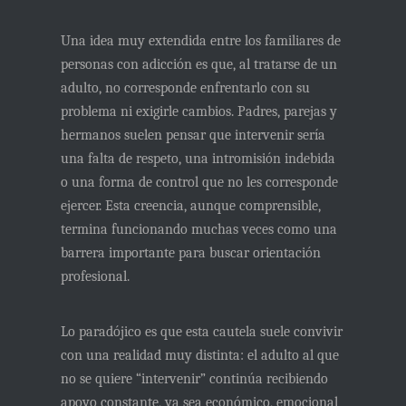
Una idea muy extendida entre los familiares de
personas con adicción es que, al tratarse de un
adulto,
no corresponde enfrentarlo con su
problema ni exigirle cambios
. Padres, parejas y
hermanos suelen pensar que intervenir sería
una falta de respeto, una intromisión indebida
o una forma de control que no les corresponde
ejercer. Esta creencia, aunque comprensible,
termina funcionando muchas veces como una
barrera importante para buscar orientación
profesional.
Lo paradójico es que esta cautela suele convivir
con una realidad muy distinta:
el adulto al que
no se quiere “intervenir” continúa recibiendo
apoyo constante
, ya sea económico, emocional