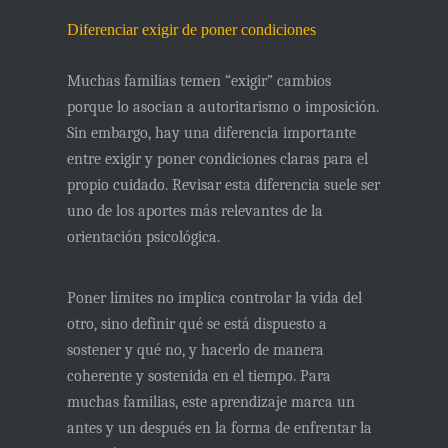
Diferenciar exigir de poner condiciones
Muchas familias temen “exigir” cambios
porque lo asocian a autoritarismo o imposición.
Sin embargo, hay una diferencia importante
entre exigir y
poner condiciones claras para el
propio cuidado
. Revisar esta diferencia suele ser
uno de los aportes más relevantes de la
orientación psicológica.
Poner límites no implica controlar la vida del
otro, sino
definir qué se está dispuesto a
sostener y qué no
, y hacerlo de manera
coherente y sostenida en el tiempo. Para
muchas familias, este aprendizaje marca un
antes y un después en la forma de enfrentar la